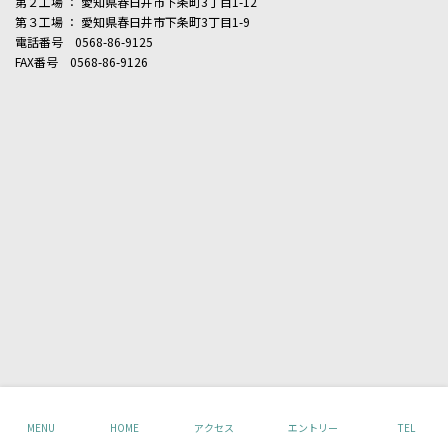
第２工場 ： 愛知県春日井市下条町3丁目1-12
第３工場 ： 愛知県春日井市下条町3丁目1-9
電話番号 0568-86-9125
FAX番号 0568-86-9126
Copyright © 株式会社ジャストプロダクツ All Rights Reserved.
MENU
HOME
アクセス
エントリー
TEL